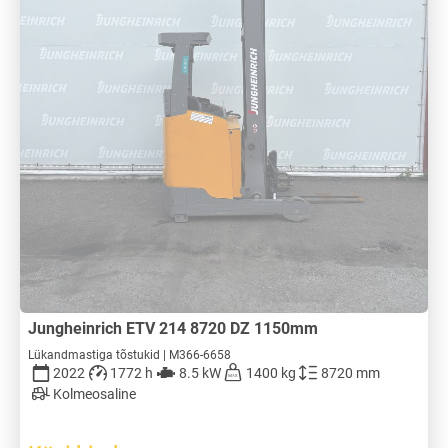
Jungheinrich ETV 214 8720 DZ 1150mm
Lükandmastiga tõstukid | M366-6658
2022
1772 h
8.5 kW
1400 kg
8720 mm
Kolmeosaline