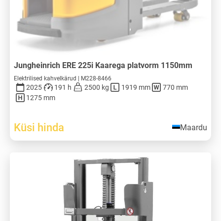
Jungheinrich ERE 225i Kaarega platvorm 1150mm
Elektrilised kahvelkärud | M228-8466
2025
191 h
2500 kg
1919 mm
770 mm
1275 mm
Küsi hinda
Maardu