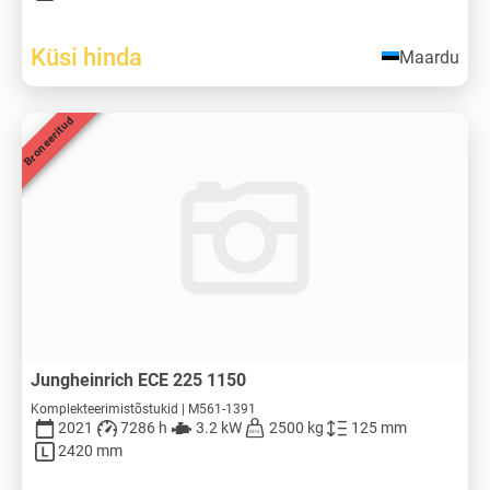
Küsi hinda
Maardu
Broneeritud
Jungheinrich ECE 225 1150
Komplekteerimistõstukid | M561-1391
2021
7286 h
3.2 kW
2500 kg
125 mm
2420 mm