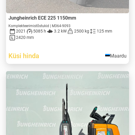
Jungheinrich ECE 225 1150mm
Komplekteerimistõstukid | M364-9093
2021
5085 h
3.2 kW
2500 kg
125 mm
2420 mm
Küsi hinda
Maardu