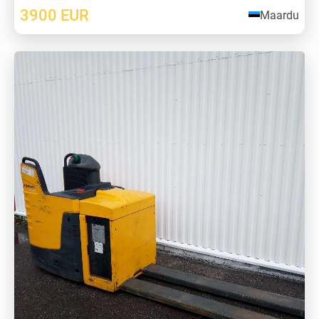
3900
EUR
Maardu