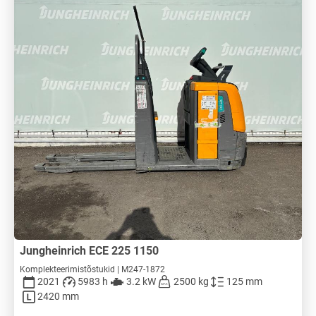
Jungheinrich ECE 225 1150
Komplekteerimistõstukid | M247-1872
2021
5983 h
3.2 kW
2500 kg
125 mm
2420 mm