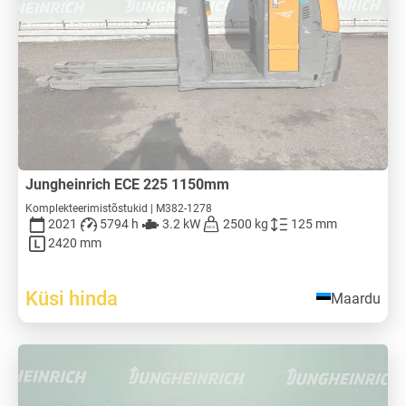
Jungheinrich ECE 225 1150mm
Komplekteerimistõstukid | M382-1278
2021
5794 h
3.2 kW
2500 kg
125 mm
2420 mm
Küsi hinda
Maardu