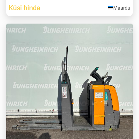
Küsi hinda
Maardu