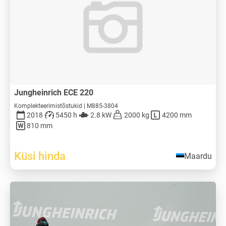
Jungheinrich ECE 220
Komplekteerimistõstukid | M885-3804
2018
5450 h
2.8 kW
2000 kg
4200 mm
810 mm
Küsi hinda
Maardu