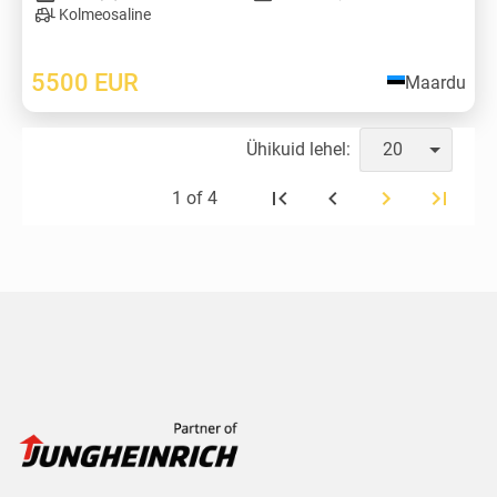
Kolmeosaline
5500
EUR
Maardu
Ühikuid lehel:
20
1 of 4