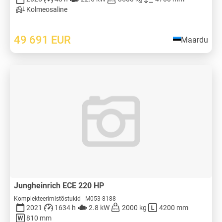
Kolmeosaline
49 691
EUR
Maardu
Jungheinrich ECE 220 HP
Komplekteerimistõstukid | M053-8188
2021
1634 h
2.8 kW
2000 kg
4200 mm
810 mm