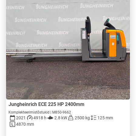
Jungheinrich ECE 225 HP 2400mm
Komplekteerimistõstukid | M850-9662
2021
4918 h
2.8 kW
2500 kg
125 mm
4870 mm