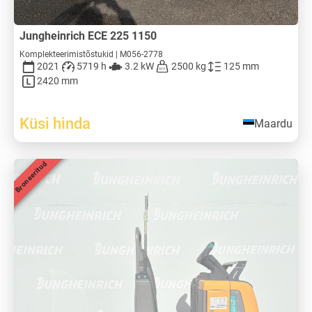
Jungheinrich ECE 225 1150
Komplekteerimistõstukid | M056-2778
2021
5719 h
3.2 kW
2500 kg
125 mm
2420 mm
Küsi hinda
Maardu
Broneeritud