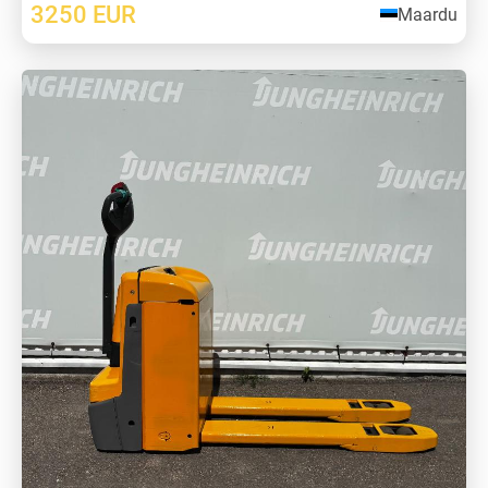
3250
EUR
Maardu