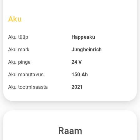
Aku
Aku tüüp
Happeaku
Aku mark
Jungheinrich
Aku pinge
24
V
Aku mahutavus
150
Ah
Aku tootmisaasta
2021
Raam