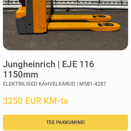
Jungheinrich | EJE 116
1150mm
ELEKTRILISED KAHVELKÄRUD | M581-4287
3250 EUR KM-ta
TEE PAKKUMINE!