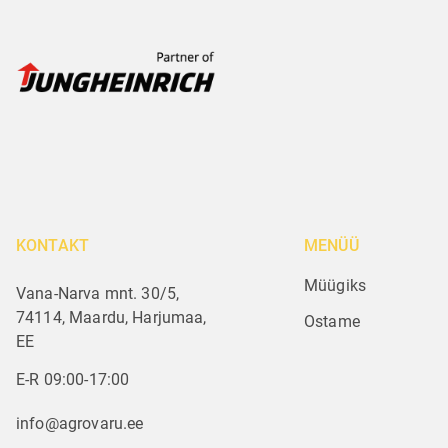
KONTAKT
MENÜÜ
Müügiks
Vana-Narva mnt. 30/5,
74114, Maardu, Harjumaa,
Ostame
EE
E-R 09:00-17:00
info@agrovaru.ee