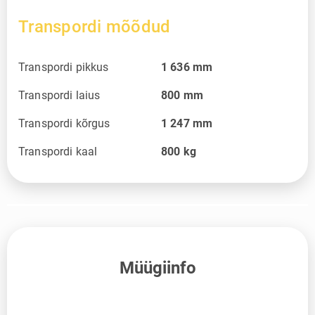
Transpordi mõõdud
Transpordi pikkus
1 636
mm
Transpordi laius
800
mm
Transpordi kõrgus
1 247
mm
Transpordi kaal
800
kg
Müügiinfo