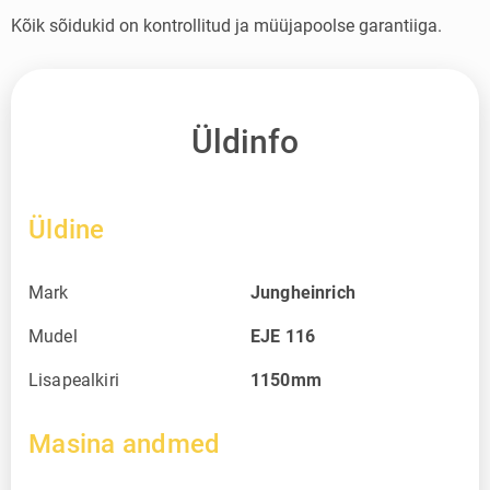
Kõik sõidukid on kontrollitud ja müüjapoolse garantiiga.
Üldinfo
Üldine
Mark
Jungheinrich
Mudel
EJE 116
Lisapealkiri
1150mm
Masina andmed